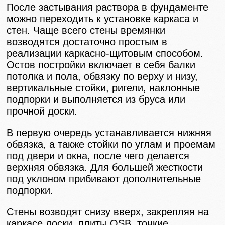
После застывания раствора в фундаменте
можно переходить к установке каркаса и
стен. Чаще всего стены времянки
возводятся достаточно простым в
реализации каркасно-щитовым способом.
Остов постройки включает в себя балки
потолка и пола, обвязку по верху и низу,
вертикальные стойки, ригели, наклонные
подпорки и выполняется из бруса или
прочной доски.
В первую очередь устанавливается нижняя
обвязка, а также стойки по углам и проемам
под двери и окна, после чего делается
верхняя обвязка. Для большей жесткости
под уклоном прибивают дополнительные
подпорки.
Стены возводят снизу вверх, закрепляя на
каркасе доски, плиты OSB, тонкие