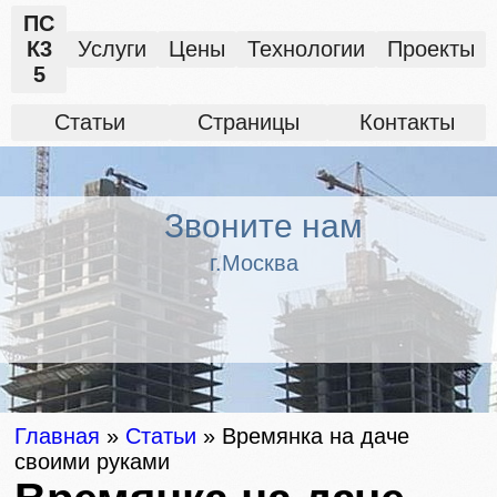
ПС
К3
Услуги
Цены
Технологии
Проекты
5
Статьи
Страницы
Контакты
Звоните нам
г.Москва
Главная
»
Статьи
»
Времянка на даче
своими руками