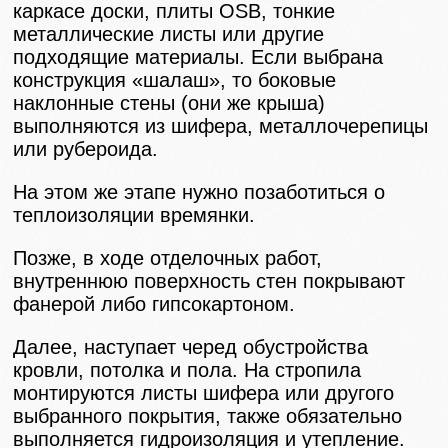
каркасе доски, плиты OSB, тонкие
металлические листы или другие
подходящие материалы. Если выбрана
конструкция «шалаш», то боковые
наклонные стены (они же крыша)
выполняются из шифера, металлочерепицы
или рубероида.
На этом же этапе нужно позаботиться о
теплоизоляции времянки.
Позже, в ходе отделочных работ,
внутреннюю поверхность стен покрывают
фанерой либо гипсокартоном.
Далее, наступает черед обустройства
кровли, потолка и пола. На стропила
монтируются листы шифера или другого
выбранного покрытия, также обязательно
выполняется гидроизоляция и утепление.