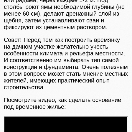
или рядами, через каждые 1-2 м. Под
столбы роют ямы необходимой глубины (не
менее 60 см), делают дренажный слой из
щебня, затем устанавливают сваи и
фиксируют их цементным раствором.
Совет! Перед тем как построить времянку
на дачном участке желательно учесть
особенности климата и рельефа местности.
И соответственно им выбирать тип самой
конструкции и фундамента. Очень полезным
в этом вопросе может стать мнение местных
жителей, имеющих практический опыт
строительства.
Посмотрите видео, как сделать основание
под временное жилье: