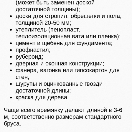
(может быть заменен доской
достаточной толщины);
доски для стропил, обрешетки и пола,
толщиной 20-50 мм;
утеплитель (пенопласт,
теплоизоляционная вата или пленка);
цемент и щебень для фундамента;
профнастил;
рубероид;
дверная и оконная конструкции;
фанера, вагонка или гипсокартон для
стен;
шурупы и оцинкованные гвозди
достаточной длины;
краска для дерева.
Чаще всего времянку делают длиной в 3-6
м, соответственно размерам стандартного
бруса.