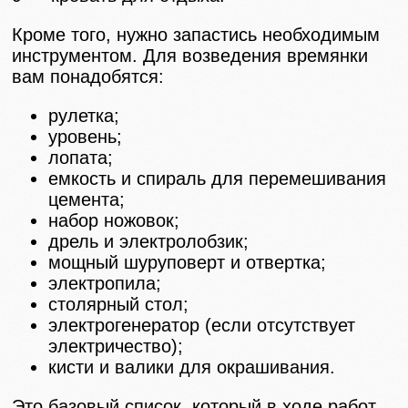
Кроме того, нужно запастись необходимым
инструментом. Для возведения времянки
вам понадобятся:
рулетка;
уровень;
лопата;
емкость и спираль для перемешивания
цемента;
набор ножовок;
дрель и электролобзик;
мощный шуруповерт и отвертка;
электропила;
столярный стол;
электрогенератор (если отсутствует
электричество);
кисти и валики для окрашивания.
Это базовый список, который в ходе работ