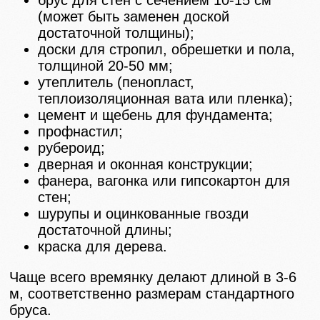
брус для стен с сечением 10-15 см
(может быть заменен доской
достаточной толщины);
доски для стропил, обрешетки и пола,
толщиной 20-50 мм;
утеплитель (пенопласт,
теплоизоляционная вата или пленка);
цемент и щебень для фундамента;
профнастил;
рубероид;
дверная и оконная конструкции;
фанера, вагонка или гипсокартон для
стен;
шурупы и оцинкованные гвозди
достаточной длины;
краска для дерева.
Чаще всего времянку делают длиной в 3-6
м, соответственно размерам стандартного
бруса.