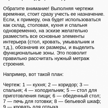
Обратите внимание! Выполняя чертежи
времянки, стоит сразу учесть ее назначение.
Если, к примеру, она будет использоваться
как склад, столовая, кухня и спальня
одновременно, на эскизе желательно
разместить все основные элементы
интерьера (стол, кровать, умывальник и
т.д.), обозначив их размеры, и выделить
функциональные зоны. Это позволит
правильно рассчитать нужный метраж
строения.
Например, вот такой план:
Чертеж: 1 — кухня; 2 — коридор; 3 —
спальня; 4 — холодильник; 5 — стол для
приготовления пищи; 6 — обеденный стол;
7 — печь для готовки; 8 — бельевой шкаф;
9 — кровать для отдыха.