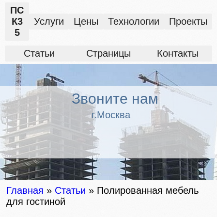
ПС
К3
Услуги
Цены
Технологии
Проекты
5
Статьи
Страницы
Контакты
Звоните нам
г.Москва
Главная
»
Статьи
»
Полированная мебель
для гостиной