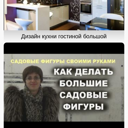
Дизайн кухни гостиной большой