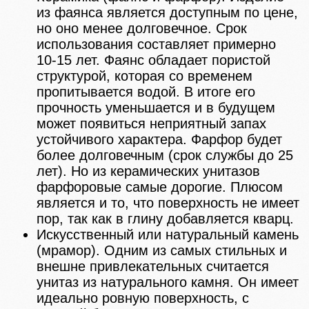
из фаянса является доступным по цене,
но оно менее долговечное. Срок
использования составляет примерно
10-15 лет. Фаянс обладает пористой
структурой, которая со временем
пропитывается водой. В итоге его
прочность уменьшается и в будущем
может появиться неприятный запах
устойчивого характера. Фарфор будет
более долговечным (срок службы до 25
лет). Но из керамических унитазов
фарфоровые самые дорогие. Плюсом
является и то, что поверхность не имеет
пор, так как в глину добавляется кварц.
Искусственный или натуральный камень
(мрамор). Одним из самых стильных и
внешне привлекательных считается
унитаз из натурального камня. Он имеет
идеально ровную поверхность, с