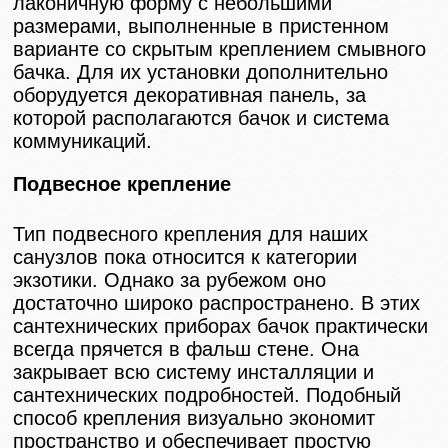
лаконичную форму с небольшими
размерами, выполненные в пристенном
варианте со скрытым креплением смывного
бачка. Для их установки дополнительно
оборудуется декоративная панель, за
которой располагаются бачок и система
коммуникаций.
Подвесное крепление
Тип подвесного крепления для наших
санузлов пока относится к категории
экзотики. Однако за рубежом оно
достаточно широко распространено. В этих
сантехнических приборах бачок практически
всегда прячется в фальш стене. Она
закрывает всю систему инсталляции и
сантехнических подробностей. Подобный
способ крепления визуально экономит
пространство и обеспечивает простую