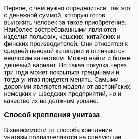
Первое, с чем нужно определиться, так это
с денежной суммой, которую готов
выложить человек за такое приобретение.
Наиболее востребованными являются
изделия польских, чешских, китайских и
финских производителей. Они относятся к
средней ценовой категории и отличаются
неплохим качеством. Можно найти и более
дешевый вариант. Но такая покупка через
три года может покрыться трещинами и
тогда унитаз придется менять. Самыми
дорогими являются модели от австрийских,
немецких и шведских предприятий, но и
качество их на должном уровне.
Способ крепления унитаза
В зависимости от способа крепления
унитазы подразделяются на следующие