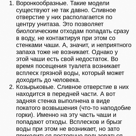
Воронкообразные. Такие модели
существуют не так давно. Сливное
отверстие у них располагается по
центру унитаза. Это позволяет
биологическим отходам попадать сразу
в воду, не контактируя при этом со
стенками чаши. А, значит, и неприятного
запаха тоже не возникает. Однако у
этой чаши есть свой недостаток. Во
время посещения туалета возникает
всплеск грязной воды, который может
доходить до человека.
Козырьковые. Сливное отверстие в них
находится в передней части. А вот
задняя стенка выполнена в виде
покатого возвышения (что-то наподобие
горки). Именно на эту часть чаши и
попадают отходы. Всплесков и брызг
воды при этом не возникает, но зато
приходиться постоянно пользоваться