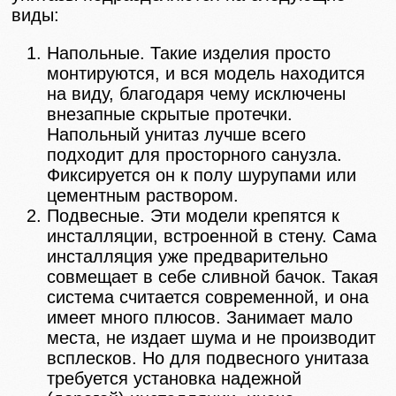
виды:
Напольные. Такие изделия просто
монтируются, и вся модель находится
на виду, благодаря чему исключены
внезапные скрытые протечки.
Напольный унитаз лучше всего
подходит для просторного санузла.
Фиксируется он к полу шурупами или
цементным раствором.
Подвесные. Эти модели крепятся к
инсталляции, встроенной в стену. Сама
инсталляция уже предварительно
совмещает в себе сливной бачок. Такая
система считается современной, и она
имеет много плюсов. Занимает мало
места, не издает шума и не производит
всплесков. Но для подвесного унитаза
требуется установка надежной