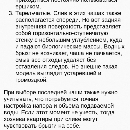
ершиком.
Тарельчатые. Слив в этих чашах также
располагается спереди. Но вот задняя
внутренняя поверхность представляет
собой горизонтально-ступенчатую
стенку с небольшим углублением, куда
и падают биологические массы. Водных
брызг не возникает, чаша не пачкается,
смыв все отходы удаляет без
оставления следов. Но внешне такая
модель выглядит устаревшей и
громоздкой.
При выборе последней чаши также нужно
учитывать, что потребуется точная
настройка напора и объема подаваемой
воды. Если этот момент не учесть, тогда
хозяева квартиры при сливе могут
чувствовать брызги на себе.