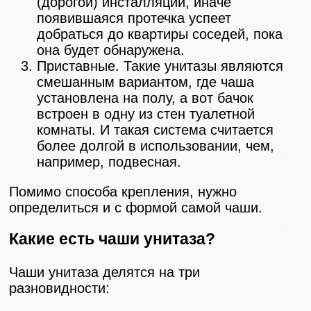
(дорогой) инсталляции, иначе
появившаяся протечка успеет
добраться до квартиры соседей, пока
она будет обнаружена.
Приставные. Такие унитазы являются
смешанным вариантом, где чаша
установлена на полу, а вот бачок
встроен в одну из стен туалетной
комнаты. И такая система считается
более долгой в использовании, чем,
например, подвесная.
Помимо способа крепления, нужно
определиться и с формой самой чаши.
Какие есть чаши унитаза?
Чаши унитаза делятся на три
разновидности: