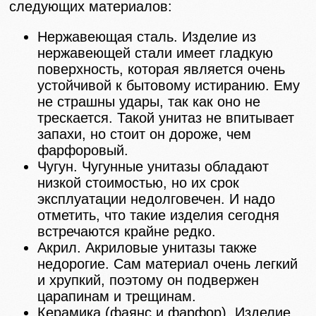
следующих материалов:
Нержавеющая сталь. Изделие из
нержавеющей стали имеет гладкую
поверхность, которая является очень
устойчивой к бытовому истиранию. Ему
не страшны удары, так как оно не
трескается. Такой унитаз не впитывает
запахи, но стоит он дороже, чем
фарфоровый.
Чугун. Чугунные унитазы обладают
низкой стоимостью, но их срок
эксплуатации недолговечен. И надо
отметить, что такие изделия сегодня
встречаются крайне редко.
Акрил. Акриловые унитазы также
недорогие. Сам материал очень легкий
и хрупкий, поэтому он подвержен
царапинам и трещинам.
Керамика (фаянс и фарфор). Изделие