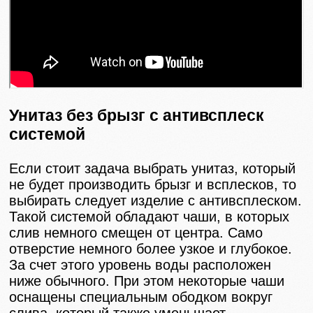
Унитаз без брызг с антивсплеск
системой
Если стоит задача выбрать унитаз, который
не будет производить брызг и всплесков, то
выбирать следует изделие с антивсплеском.
Такой системой обладают чаши, в которых
слив немного смещен от центра. Само
отверстие немного более узкое и глубокое.
За счет этого уровень воды расположен
ниже обычного. При этом некоторые чаши
оснащены специальным ободком вокруг
слива, который также уменьшает