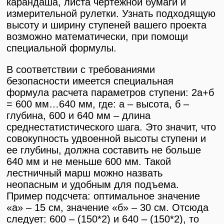
карандаша, листа чертежной бумаги и
измерительной рулетки. Узнать подходящую
высоту и ширину ступеней вашего проекта
возможно математически, при помощи
специальной формулы.
В соответствии с требованиями
безопасности имеется специальная
формула расчета параметров ступени: 2а+б
= 600 мм…640 мм, где: а – высота, б –
глубина, 600 и 640 мм – длина
среднестатистического шага. Это значит, что
совокупность удвоенной высоты ступени и
ее глубины, должна составить не больше
640 мм и не меньше 600 мм. Такой
лестничный марш можно назвать
неопасным и удобным для подъема.
Пример подсчета: оптимальное значение
«а» – 15 см, значение «б» – 30 см. Отсюда
следует: 600 – (150*2) и 640 – (150*2), то