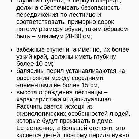
глубина ступени, в первую очередь,
должна обеспечивать безопасность
передвижения по лестнице и
соответствовать, примерно сорок
пятому размеру обуви, таким образом
быть – минимум 28-30 см;
забежные ступени, а именно, их более
узкий край, должны иметь глубину
более 10 см;
балясины перил устанавливаются на
расстоянии между соседними
элементами не более 15 см;
высота ограждения лестницы –
характеристика индивидуальная.
Рассчитывается исходя из
физиологических особенностей людей,
которые будут проживать в доме.
Естественно, в большей степени, это
касается детей, поэтому перила нужно