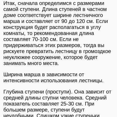
Итак, сначала определимся с размерами
самой ступени. Длина ступеней в частном
доме соответствует ширине лестничного
марша и составляет от 90 до 120 см. Если
конструкция будет располагаться в углу
комнаты, то рекомендованная длина
составляет 70-100 см. Если не
придерживаться этих размеров, тогда вы
рискуете превратить лестницу в громоздкое
неуклюжее сооружение, которое будет
занимать много места.
Ширина марша в зависимости от
интенсивности использования лестницы.
Глубина ступени (проступи). Она зависит от
средней длины ступни человека. Средний
показатель составляет 25-30 см. При
большем размере, ступени будут
неудобными. Слишком узкие ступеньки