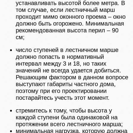
устанавливать высотой более метра. В
том случае, если лестничный марш
проходит мимо оконного проема – окно
должно быть огорожено. Минимальная
рекомендованная высота перил – 90
см;
число ступеней в лестничном марше
должно попасть в нормативный
интервал между 3 и 18, но таких
значений не всегда удается добиться.
Решающим фактором в данном вопросе
выступают габариты частного дома,
поэтому при его проектировании
постарайтесь учесть этот момент.
стремитесь к тому, чтобы высота у
каждой ступени была одинаковой на
протяжении всего лестничного марша;
минимальная нагрузка, которую должна