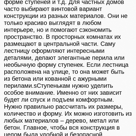
форме ступеней и т.д. Для частных домов
часто выбирают винтовой вариант
конструкции из разных материалов. Они не
только красиво выглядят в любом
интерьере, но и помогают сэкономить
пространство. В просторных комнатах их
размещают в центральной части. Саму
лестницу оформляют интересными
деталями, делают элегантные перила или
необычную форму ступенек. Если лестница
расположена на улице, то она может быть
из бетона или кованной с ажурными
перилами.sСтупенькам нужно уделить
особое внимание. Именно от них зависит
будет ли спуск и подъем комфортным.
Нужно правильно рассчитать их размеры,
количество и форму. Их можно изготовить из
любых материалов – дерево, метал или
бетон. Главное, чтобы вся конструкция в
целом была удобной и безопасной.