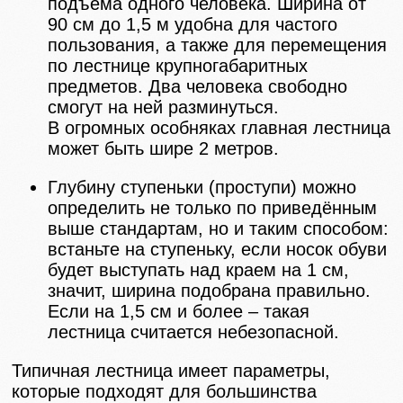
подъема одного человека. Ширина от
90 см до 1,5 м удобна для частого
пользования, а также для перемещения
по лестнице крупногабаритных
предметов. Два человека свободно
смогут на ней разминуться.
В огромных особняках главная лестница
может быть шире 2 метров.
Глубину ступеньки (проступи) можно
определить не только по приведённым
выше стандартам, но и таким способом:
встаньте на ступеньку, если носок обуви
будет выступать над краем на 1 см,
значит, ширина подобрана правильно.
Если на 1,5 см и более – такая
лестница считается небезопасной.
Типичная лестница имеет параметры,
которые подходят для большинства