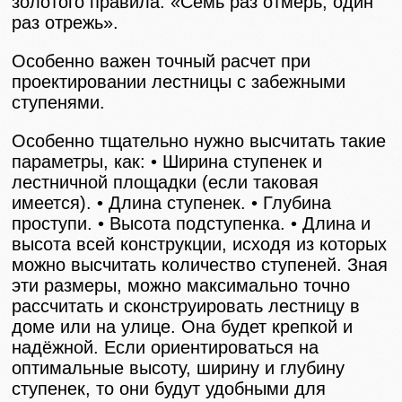
золотого правила: «Семь раз отмерь, один
раз отрежь».
Особенно важен точный расчет при
проектировании лестницы с забежными
ступенями.
Особенно тщательно нужно высчитать такие
параметры, как: • Ширина ступенек и
лестничной площадки (если таковая
имеется). • Длина ступенек. • Глубина
проступи. • Высота подступенка. • Длина и
высота всей конструкции, исходя из которых
можно высчитать количество ступеней. Зная
эти размеры, можно максимально точно
рассчитать и сконструировать лестницу в
доме или на улице. Она будет крепкой и
надёжной. Если ориентироваться на
оптимальные высоту, ширину и глубину
ступенек, то они будут удобными для