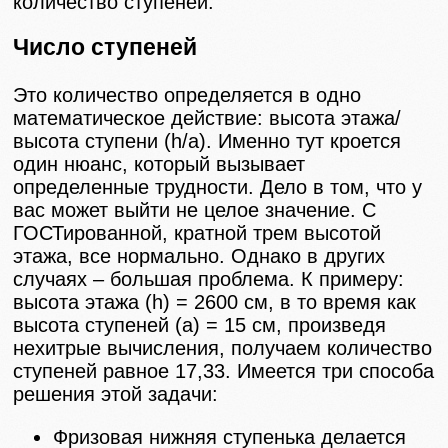
количество ступеней.
Число ступеней
Это количество определяется в одно
математическое действие: высота этажа/
высота ступени (h/a). Именно тут кроется
один нюанс, который вызывает
определенные трудности. Дело в том, что у
вас может выйти не целое значение. С
ГОСТированной, кратной трем высотой
этажа, все нормально. Однако в других
случаях – большая проблема. К примеру:
высота этажа (h) = 2600 см, в то время как
высота ступеней (а) = 15 см, произведя
нехитрые вычисления, получаем количество
ступеней равное 17,33. Имеется три способа
решения этой задачи:
Фризовая нижняя ступенька делается