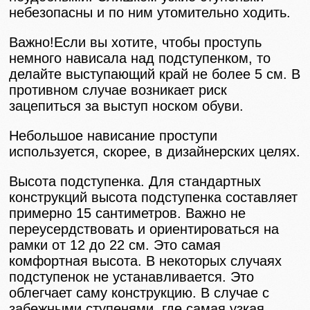
небезопасны и по ним утомительно ходить.
Важно!Если вы хотите, чтобы проступь
немного нависала над подступенком, то
делайте выступающий край не более 5 см. В
противном случае возникает риск
зацепиться за выступ носком обуви.
Небольшое нависание проступи
используется, скорее, в дизайнерских целях.
Высота подступенка. Для стандартных
конструкций высота подступенка составляет
примерно 15 сантиметров. Важно не
переусердствовать и ориентироваться на
рамки от 12 до 22 см. Это самая
комфортная высота. В некоторых случаях
подступенок не устанавливается. Это
облегчает саму конструкцию. В случае с
забежными ступенями, где самая узкая