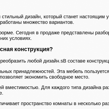
стильный дизайн, который станет настоящим 
зработаны множество вариантов.
 форме. Сегодня в продаже представлены разб
них условиях.
усная конструкция?
преобразить любой дизайн.sВ составе конструк
ьных принадлежностей. Эта мебель пользуетс
позволяет экономить свободное место.
й вместимостью. Для каждого типа дизайна ра
е.
ичивает пространство комнаты в несколько раз