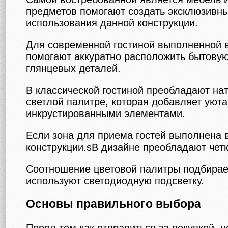
предметов помогают создать эксклюзивн
использования данной конструкции.
Для современной гостиной выполненной 
помогают аккуратно расположить бытовую
глянцевых деталей.
В классической гостиной преобладают на
светлой палитре, которая добавляет уют
инкрустированными элементами.
Если зона для приема гостей выполнена в
конструкции.sВ дизайне преобладают чет
Соотношение цветовой палитры подбирае
используют светодиодную подсветку.
Основы правильного выбора