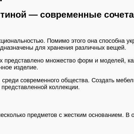
стиной — современные сочет
циональностью. Помимо этого она способна ук
едназначены для хранения различных вещей.
х представлено множество форм и моделей, к
нное изделие.
 среди современного общества. Создать мебел
 представленной коллекции.
несколько предметов с жестким основанием. В 