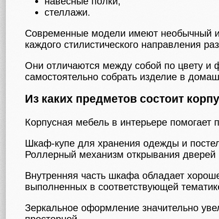
навесные полки;
стеллажи.
Современные модели имеют необычный и 
каждого стилистического направления ра
Они отличаются между собой по цвету и
самостоятельно собрать изделие в домаш
Из каких предметов состоит корп
Корпусная мебель в интерьере помогает 
Шкаф-купе для хранения одежды и постел
Роллерный механизм открывания дверей 
Внутренняя часть шкафа обладает хороше
выполненных в соответствующей тематик
Зеркальное оформление значительно увел