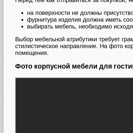
Перед тем как отправиться за покупкой,
на поверхности не должны присутств
фурнитура изделия должна иметь со
выбирать мебель, необходимо исходя
Выбор мебельной атрибутики требует грам
стилистическое направление. На фото ко
помещения.
Фото корпусной мебели для гост