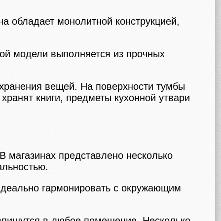
а обладает монолитной конструкцией,
кой модели выполняется из прочных
 хранения вещей. На поверхности тумбы
хранят книги, предметы кухонной утвари
В магазинах представлено несколько
альностью.
 идеально гармонировать с окружающим
впишутся в любое помещение. Несколько