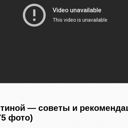
тиной — советы и рекомендац
75 фото)