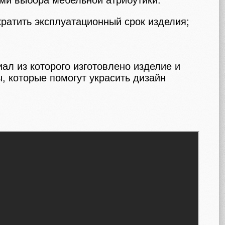
ями выбора мебельной атрибутики:
ратить эксплуатационный срок изделия;
ал из которого изготовлено изделие и
, которые помогут украсить дизайн