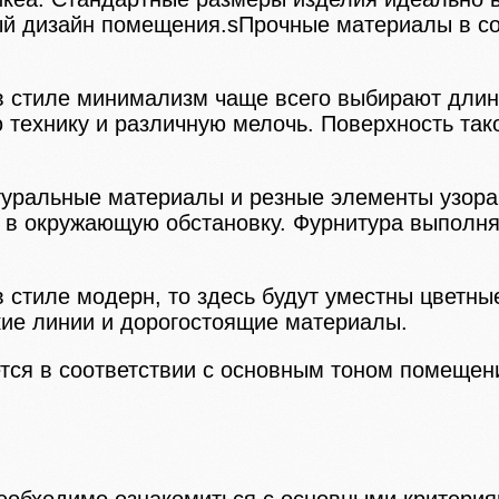
ый дизайн помещения.sПрочные материалы в со
в стиле минимализм чаще всего выбирают длин
 технику и различную мелочь. Поверхность та
туральные материалы и резные элементы узора
а в окружающую обстановку. Фурнитура выполня
 стиле модерн, то здесь будут уместны цветны
кие линии и дорогостоящие материалы.
тся в соответствии с основным тоном помещен