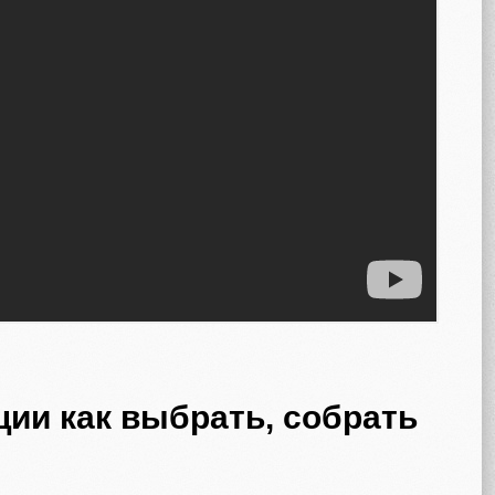
ии как выбрать, собрать