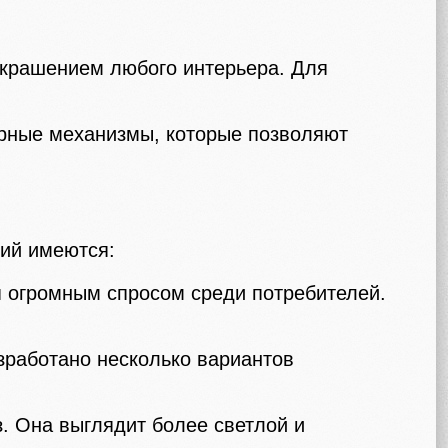
украшением любого интерьера. Для
орные механизмы, которые позволяют
ций имеются:
я огромным спросом среди потребителей.
зработано несколько вариантов
. Она выглядит более светлой и