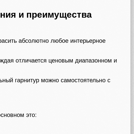
ания и преимущества
расить абсолютно любое интерьерное
аждая отличается ценовым диапазонном и
ьный гарнитур можно самостоятельно с
основном это: