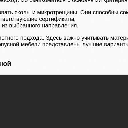
 необходимо ознакомиться с основными критери
овать сколы и микротрещины. Они способны сок
ответствующие сертификаты;
 из выбранного направления.
отного подхода. Здесь важно учитывать матери
рпусной мебели представлены лучшие варианты
иной