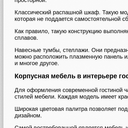
просторной.
Классический распашной шкаф. Такую мод
которая не поддается самостоятельной сб
Как правило, такую конструкцию выполня
сплавов.
Навесные тумбы, стеллажи. Они предназн
можно расположить плазменную панель или
и многое другое.
Корпусная мебель в интерьере го
Для оформления современной гостиной ча
стилей мебели. Каждая модель имеет кр
Широкая цветовая палитра позволяет под
дизайном.
Самой востребованной является мебель 