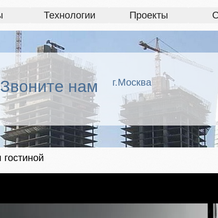
ы
Технологии
Проекты
С
Звоните нам
г.Москва
 гостиной