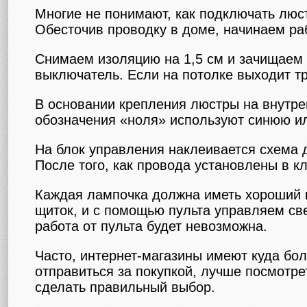
Многие не понимают, как подключать люст
Обесточив проводку в доме, начинаем ра
Снимаем изоляцию на 1,5 см и зачищаем
выключатель. Если на потолке выходит т
В основании крепления люстры на внутре
обозначения «ноля» используют синюю ил
На блок управления наклеивается схема 
После того, как провода установлены в к
Каждая лампочка должна иметь хороший к
щиток, и с помощью пульта управляем св
работа от пульта будет невозможна.
Часто, интернет-магазины имеют куда бо
отправиться за покупкой, лучше посмотре
сделать правильный выбор.