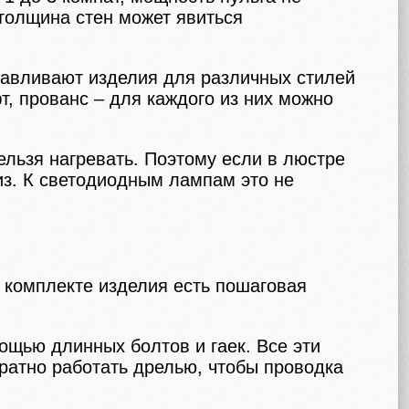
 толщина стен может явиться
тавливают изделия для различных стилей
т, прованс – для каждого из них можно
ельзя нагревать. Поэтому если в люстре
из. К светодиодным лампам это не
в комплекте изделия есть пошаговая
ощью длинных болтов и гаек. Все эти
уратно работать дрелью, чтобы проводка