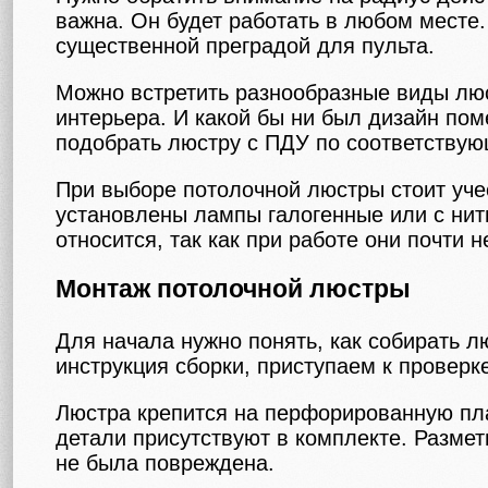
важна. Он будет работать в любом месте.
существенной преградой для пульта.
Можно встретить разнообразные виды люс
интерьера. И какой бы ни был дизайн поме
подобрать люстру с ПДУ по соответствую
При выборе потолочной люстры стоит уче
установлены лампы галогенные или с нит
относится, так как при работе они почти 
Монтаж потолочной люстры
Для начала нужно понять, как собирать л
инструкция сборки, приступаем к проверк
Люстра крепится на перфорированную план
детали присутствуют в комплекте. Размет
не была повреждена.