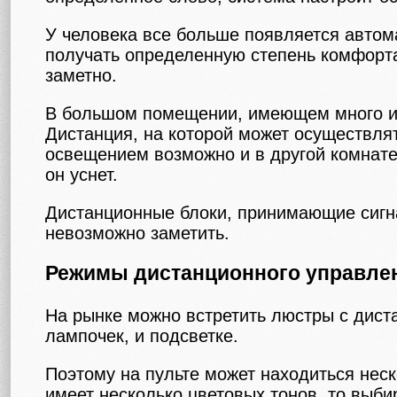
У человека все больше появляется автома
получать определенную степень комфорта
заметно.
В большом помещении, имеющем много ист
Дистанция, на которой может осуществлят
освещением возможно и в другой комнате.
он уснет.
Дистанционные блоки, принимающие сигна
невозможно заметить.
Режимы дистанционного управле
На рынке можно встретить люстры с дист
лампочек, и подсветке.
Поэтому на пульте может находиться нес
имеет несколько цветовых тонов, то выбир