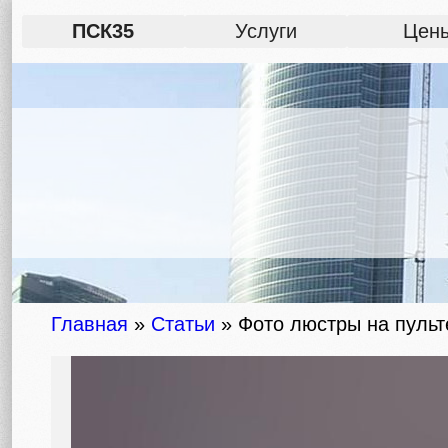
ПСК35
Услуги
Цен
Главная
»
Статьи
»
Фото люстры на пульт