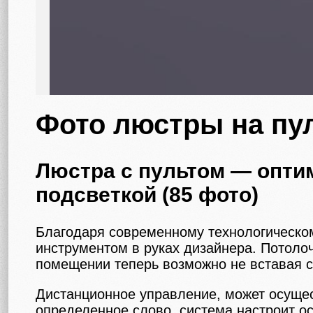
Фото люстры на пу
Люстра с пультом — опти
подсветкой (85 фото)
Благодаря современному технологическо
инструментом в руках дизайнера. Потоло
помещении теперь возможно не вставая с
Дистанционное управление, может осущес
определенное слово, система настроит о