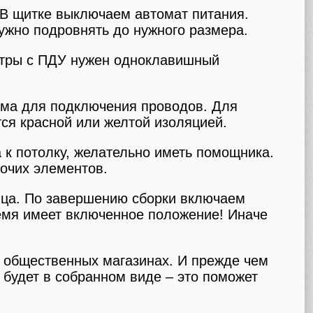
. В щитке выключаем автомат питания.
ужно подровнять до нужного размера.
стры с ПДУ нужен одноклавишный
мма для подключения проводов. Для
ся красной или желтой изоляцией.
 к потолку, желательно иметь помощника.
рочих элементов.
онца. По завершению сборки включаем
ремя имеет включенное положение! Иначе
в общественных магазинах. И прежде чем
 будет в собранном виде – это поможет