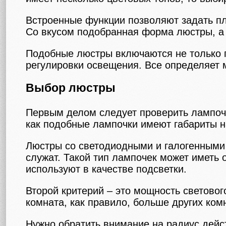
Встроенные функции позволяют задать пл
Со вкусом подобранная форма люстры, а 
Подобные люстры включаются не только п
регулировки освещения. Все определяет 
Выбор люстры
Первым делом следует проверить лампочк
как подобные лампочки имеют габариты н
Люстры со светодиодными и галогенными
служат. Такой тип лампочек может иметь 
используют в качестве подсветки.
Второй критерий – это мощность световог
комната, как правило, больше других ком
Нужно обратить внимание на радиус дейст