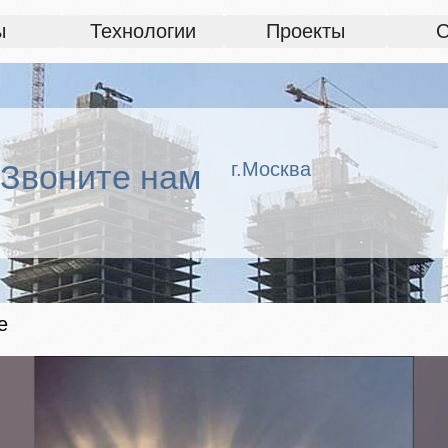
ы
Технологии
Проекты
С
Звоните нам
г.Москва
е