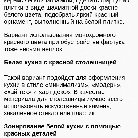
керамической мозаикой, сделать фартук из
плитки в виде шахматной доски красно-
белого цвета, подобрать яркий красный
орнамент, выполненный на белой плитке.
Вариант использования монохромного
красного цвета при обустройстве фартука
тоже весьма неплох.
Белая кухня с красной столешницей
Такой вариант подойдет для оформления
кухни в стиле «минимализм», «модерн»,
«хай тек» и «арт деко». В качестве
материала для столешницы лучше всего
использовать искусственный камень,
закаленное стекло или пластик.
Зонирование белой кухни с помощью
красных деталей