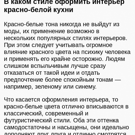
В каком стиле оформить интерьер
красно-белой кухни
Красно-белые тона никогда не выйдут из
моды, их применение возможно в
нескольких популярных стилях интерьеров.
При этом следует учитывать огромное
влияние красного цвета на психику человека
и применять его крайне осторожно. Людям
слишком вспыльчивым лучше сразу
отказаться от такой идеи и отдать
предпочтение более спокойным тонам —
например, зеленому или синему.
Что касается оформления интерьера, то
красно-белые цвета отлично вписываются в
классический, современный и
футуристический стили. Оба эти оттенка
самодостаточны и насыщены, они идеально
дополняют друг друга и отлично смотрятся