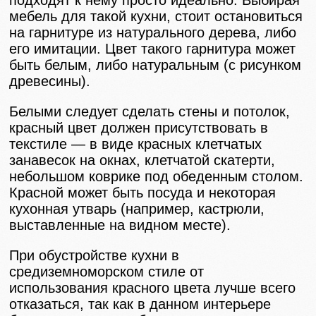
подходят к нему просто идеально. Выбирая
мебель для такой кухни, стоит остановиться
на гарнитуре из натурального дерева, либо
его имитации. Цвет такого гарнитура может
быть белым, либо натуральным (с рисунком
древесины).
Белыми следует сделать стены и потолок,
красный цвет должен присутствовать в
текстиле — в виде красных клетчатых
занавесок на окнах, клетчатой скатерти,
небольшом коврике под обеденным столом.
Красной может быть посуда и некоторая
кухонная утварь (например, кастрюли,
выставленные на видном месте).
При обустройстве кухни в
средиземноморском стиле от
использования красного цвета лучше всего
отказаться, так как в данном интерьере