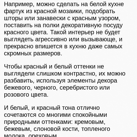
Например, можно сделать на белой кухне
фартук из красной мозаики, подобрать
шторы или занавески с красным узором,
поставить на полки декоративную посуду
красного цвета. Такой интерьер не будет
выглядеть агрессивно или вызывающе, и
прекрасно впишется в кухню даже самых
скромных размеров.
Чтобы красный и белый оттенки не
выглядели слишком контрастно, их можно
разбавить, используя элементы декора
бежевого, черного, серебристого или
розового цвета.
И белый, и красный тона отлично
сочетаются со многими спокойными
природными оттенками: кремовым,
бежевым, слоновой кости, топленого
молока, ореховым.