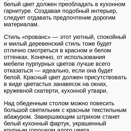
белый цвет должен преобладать в кухонном
гарнитуре. Создавая подобный интерьер,
следует отдавать предпочтение дорогим
материалам.
Стиль «прованс» — этот уютный, спокойный
и милый деревенский стиль тоже будет
отлично смотреться в красном и белом
оттенках. Конечно, от использования
мебели пурпурных цветов лучше всего
отказаться — идеально, если она будет
белой. Красный цвет должен присутствовать
в виде цветастых занавесок на окнах,
кружевной скатерти, кухонной утвари.
Над обеденным столом можно повесить
большой светильник с красным текстильным
абажуром. Завершающим штрихом станет
белый кухонный фартук, украшенный
крупным горошком алого цвета.