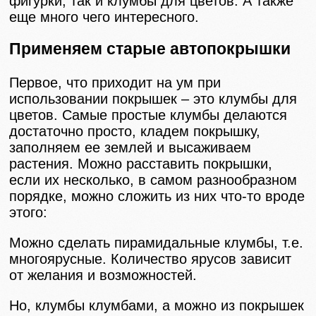
фигурки, так и клумбы для цветов. А также
еще много чего интересного.
Применяем старые автопокрышки
Первое, что приходит на ум при
использовании покрышек – это клумбы для
цветов. Самые простые клумбы делаются
достаточно просто, кладем покрышку,
заполняем ее землей и высаживаем
растения. Можно расставить покрышки,
если их несколько, в самом разнообразном
порядке, можно сложить из них что-то вроде
этого:
Можно сделать пирамидальные клумбы, т.е.
многоярусные. Количество ярусов зависит
от желания и возможностей.
Но, клумбы клумбами, а можно из покрышек