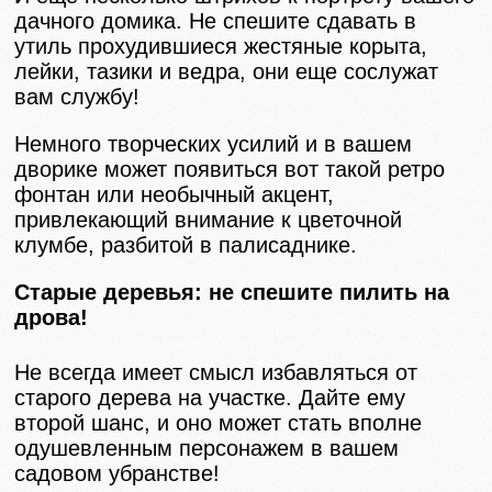
дачного домика. Не спешите сдавать в
утиль прохудившиеся жестяные корыта,
лейки, тазики и ведра, они еще сослужат
вам службу!
Немного творческих усилий и в вашем
дворике может появиться вот такой ретро
фонтан или необычный акцент,
привлекающий внимание к цветочной
клумбе, разбитой в палисаднике.
Старые деревья: не спешите пилить на
дрова!
Не всегда имеет смысл избавляться от
старого дерева на участке. Дайте ему
второй шанс, и оно может стать вполне
одушевленным персонажем в вашем
садовом убранстве!