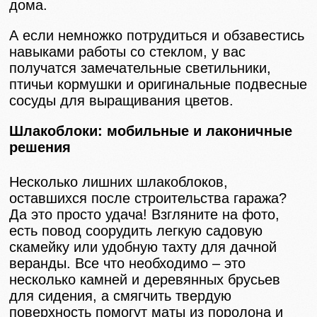
дома.
А если немножко потрудиться и обзавестись
навыками работы со стеклом, у вас
получатся замечательные светильники,
птичьи кормушки и оригинальные подвесные
сосуды для выращивания цветов.
Шлакоблоки: мобильные и лаконичные
решения
Несколько лишних шлакоблоков,
оставшихся после строительства гаража?
Да это просто удача! Взгляните на фото,
есть повод соорудить легкую садовую
скамейку или удобную тахту для дачной
веранды. Все что необходимо – это
несколько камней и деревянных брусьев
для сидения, а смягчить твердую
поверхность помогут маты из поролона и