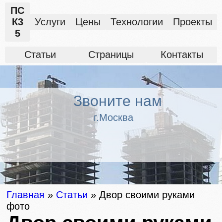
ПС
К3
Услуги
Цены
Технологии
Проекты
5
Статьи
Страницы
Контакты
Звоните нам
г.Москва
Главная
»
Статьи
»
Двор своими руками
фото