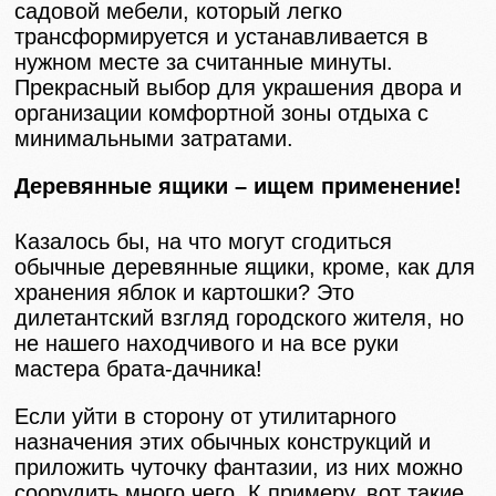
садовой мебели, который легко
трансформируется и устанавливается в
нужном месте за считанные минуты.
Прекрасный выбор для украшения двора и
организации комфортной зоны отдыха с
минимальными затратами.
Деревянные ящики – ищем применение!
Казалось бы, на что могут сгодиться
обычные деревянные ящики, кроме, как для
хранения яблок и картошки? Это
дилетантский взгляд городского жителя, но
не нашего находчивого и на все руки
мастера брата-дачника!
Если уйти в сторону от утилитарного
назначения этих обычных конструкций и
приложить чуточку фантазии, из них можно
соорудить много чего. К примеру, вот такие