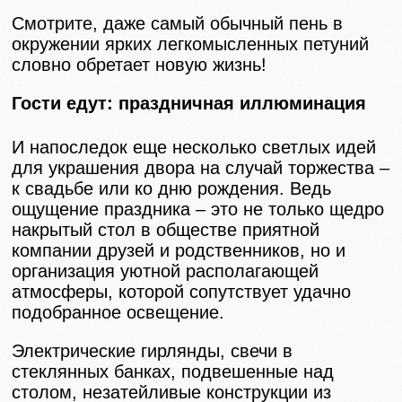
Смотрите, даже самый обычный пень в
окружении ярких легкомысленных петуний
словно обретает новую жизнь!
Гости едут: праздничная иллюминация
И напоследок еще несколько светлых идей
для украшения двора на случай торжества –
к свадьбе или ко дню рождения. Ведь
ощущение праздника – это не только щедро
накрытый стол в обществе приятной
компании друзей и родственников, но и
организация уютной располагающей
атмосферы, которой сопутствует удачно
подобранное освещение.
Электрические гирлянды, свечи в
стеклянных банках, подвешенные над
столом, незатейливые конструкции из