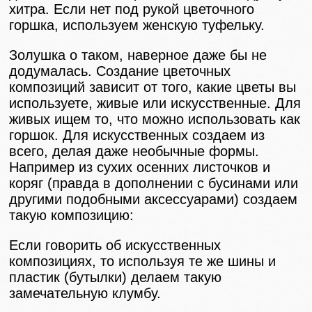
хитра. Если нет под рукой цветочного
горшка, используем женскую туфельку.
Золушка о таком, наверное даже бы не
додумалась. Создание цветочных
композиций зависит от того, какие цветы вы
используете, живые или искусственные. Для
живых ищем то, что можно использовать как
горшок. Для искусственных создаем из
всего, делая даже необычные формы.
Например из сухих осенних листочков и
коряг (правда в дополнении с бусинами или
другими подобными аксессуарами) создаем
такую композицию:
Если говорить об искусственных
композициях, то используя те же шины и
пластик (бутылки) делаем такую
замечательную клумбу.