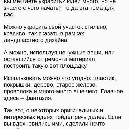
вы мечтаете украсить? Идей много, но не
знаете с чего начать? Тогда эта тема для
вас.
Можно украсить свой участок стильно,
красиво, так сказать в рамках
ландшафтного дизайна.
А можно, используя ненужные вещи, или
оставшийся от ремонта материал,
построить такую вот площадку.
Использовать можно что угодно: пластик,
покрышки, дерево, старое железо,
проволока и много-много еще чего. Главное
здесь – фантазия.
Так вот, о некоторых оригинальных и
интересных идеях пойдет речь далее. Если
вы вдохновились ими, сделали нечто