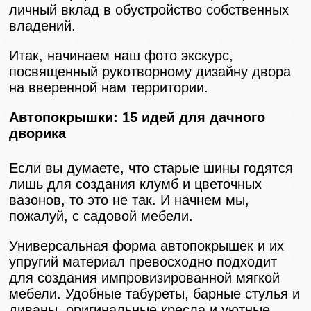
личный вклад в обустройство собственных
владений.
Итак, начинаем наш фото экскурс,
посвященный рукотворному дизайну двора
на вверенной нам территории.
Автопокрышки: 15 идей для дачного
дворика
Если вы думаете, что старые шины годятся
лишь для создания клумб и цветочных
вазонов, то это не так. И начнем мы,
пожалуй, с садовой мебели.
Универсальная форма автопокрышек и их
упругий материал превосходно подходит
для создания импровизированной мягкой
мебели. Удобные табуреты, барные стулья и
диваны, оригинальные кресла и уютные