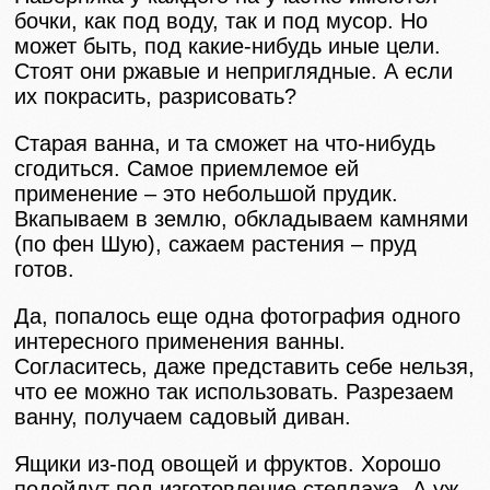
бочки, как под воду, так и под мусор. Но
может быть, под какие-нибудь иные цели.
Стоят они ржавые и неприглядные. А если
их покрасить, разрисовать?
Старая ванна, и та сможет на что-нибудь
сгодиться. Самое приемлемое ей
применение – это небольшой прудик.
Вкапываем в землю, обкладываем камнями
(по фен Шую), сажаем растения – пруд
готов.
Да, попалось еще одна фотография одного
интересного применения ванны.
Согласитесь, даже представить себе нельзя,
что ее можно так использовать. Разрезаем
ванну, получаем садовый диван.
Ящики из-под овощей и фруктов. Хорошо
подойдут под изготовление стеллажа. А уж