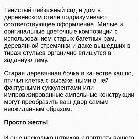
Тенистый пейзажный сад и дом в
деревенском стиле подразумевают
соответствующее оформление. Милые и
оригинальные цветочные композиции с
использованием старых багетных рам,
деревянной стремянки и даже вышедших в
тираж стульев органично впишутся в
заданную тему.
Старая деревянная бочка в качестве кашпо,
птичья клетка с высаженными в ней
фактурными суккулентами или
импровизированные ампельные конструкции
могут преобразить ваш двор самым
неожиданным образом.
Просто жесть!
И еще несколько штрихов к портрету вашего