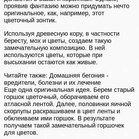
проявив фантазию можно придумать нечто
оригинальное, как, например, этот
цветочный зонтик.
Используя древесную кору, в частности
бересту, мох и цветы, создаем такую
замечательную композицию. В ней
используются цветы, которые при
высыхании остаются как живые.
Читайте также: Домашняя бегония -
вредители, болезни и их лечение
Еще одна оригинальная идея. Берем старый
горшок цветочный, оборачиваем его
атласной лентой. Далее, половинки яичной
скорлупы раскрашиваем в цвет ленты и
обклеиваем ими горшок. В результате
получаем такой замечательный горшочек
для цветов.