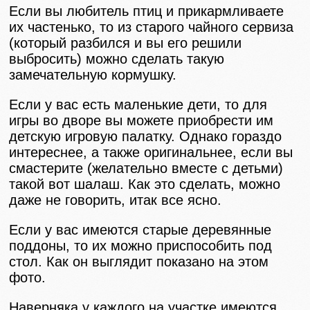
Если вы любитель птиц и прикармливаете
их частенько, то из старого чайного сервиза
(который разбился и вы его решили
выбросить) можно сделать такую
замечательную кормушку.
Если у вас есть маленькие дети, то для
игры во дворе вы можете приобрести им
детскую игровую палатку. Однако гораздо
интереснее, а также оригинальнее, если вы
смастерите (желательно вместе с детьми)
такой вот шалаш. Как это сделать, можно
даже не говорить, итак все ясно.
Если у вас имеются старые деревянные
поддоны, то их можно приспособить под
стол. Как он выглядит показано на этом
фото.
Наверняка у каждого на участке имеются