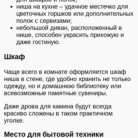
ниша на кухне – удачное местечко для
цветочных горшков или дополнительных
полок с сервизами;
небольшой диван, расположенный в
нише, способен украсить прихожую и
даже гостиную.
Шкаф
Чаще всего в комнате оформляется шкаф
ниша в стене, где удобно хранить не только
одежду, но и домашнюю библиотеку или
всевозможные памятные сувениры.
Даже дрова для камина будут всегда
красиво сложены в таком практичном
уголке.
Место для бытовой техники