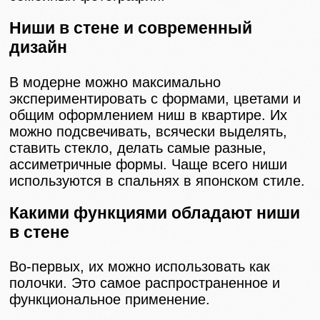
Ниши в стене и современный
дизайн
В модерне можно максимально
экспериментировать с формами, цветами и
общим оформлением ниш в квартире. Их
можно подсвечивать, всячески выделять,
ставить стекло, делать самые разные,
ассиметричные формы. Чаще всего ниши
используются в спальнях в японском стиле.
Какими функциями обладают ниши
в стене
Во-первых, их можно использовать как
полочки. Это самое распространенное и
функциональное применение.