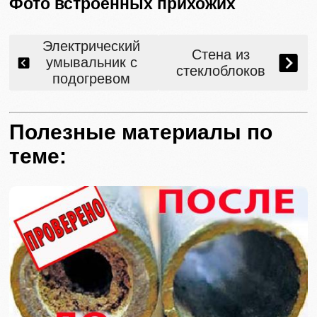
Фото встроенных прихожих
Электрический
Стена из
умывальник с
стеклоблоков
подогревом
Полезные материалы по
теме: