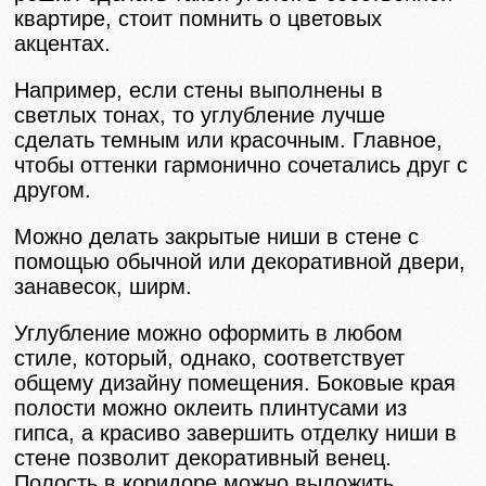
квартире, стоит помнить о цветовых
акцентах.
Например, если стены выполнены в
светлых тонах, то углубление лучше
сделать темным или красочным. Главное,
чтобы оттенки гармонично сочетались друг с
другом.
Можно делать закрытые ниши в стене с
помощью обычной или декоративной двери,
занавесок, ширм.
Углубление можно оформить в любом
стиле, который, однако, соответствует
общему дизайну помещения. Боковые края
полости можно оклеить плинтусами из
гипса, а красиво завершить отделку ниши в
стене позволит декоративный венец.
Полость в коридоре можно выложить