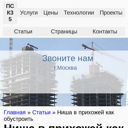
ПС
К3
Услуги
Цены
Технологии
Проекты
5
Статьи
Страницы
Контакты
Звоните нам
г.Москва
Главная
»
Статьи
»
Ниша в прихожей как
обустроить