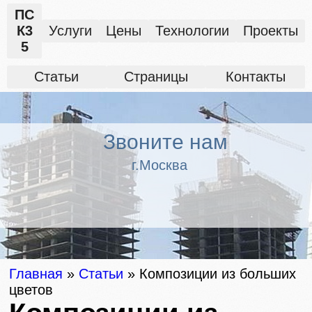
ПС
К3
Услуги
Цены
Технологии
Проекты
5
Статьи
Страницы
Контакты
Звоните нам
г.Москва
Главная
»
Статьи
»
Композиции из больших
цветов