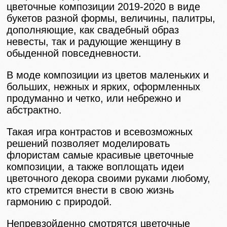
цветочные композиции 2019-2020 в виде
букетов разной формы, величины, палитры,
дополняющие, как свадебный образ
невесты, так и радующие женщину в
обыденной повседневности.
В моде композиции из цветов маленьких и
больших, нежных и ярких, оформленных
продуманно и четко, или небрежно и
абстрактно.
Такая игра контрастов и всевозможных
решений позволяет моделировать
флористам самые красивые цветочные
композиции, а также воплощать идеи
цветочного декора своими руками любому,
кто стремится внести в свою жизнь
гармонию с природой.
Непревзойденно смотрятся цветочные