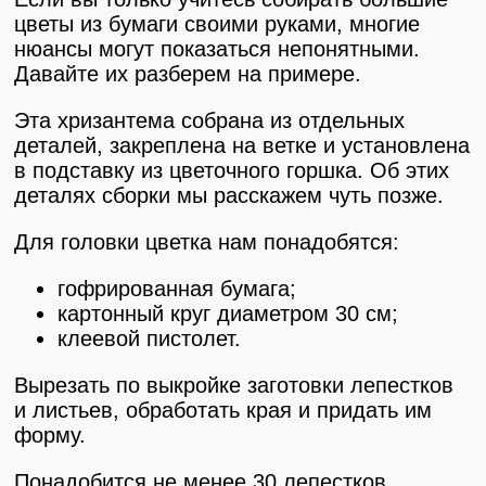
цветы из бумаги своими руками, многие
нюансы могут показаться непонятными.
Давайте их разберем на примере.
Эта хризантема собрана из отдельных
деталей, закреплена на ветке и установлена
в подставку из цветочного горшка. Об этих
деталях сборки мы расскажем чуть позже.
Для головки цветка нам понадобятся:
гофрированная бумага;
картонный круг диаметром 30 см;
клеевой пистолет.
Вырезать по выкройке заготовки лепестков
и листьев, обработать края и придать им
форму.
Понадобится не менее 30 лепестков