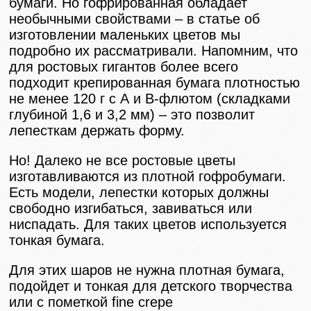
бумаги. Но гофрированная обладает
необычными свойствами – в статье об
изготовлении маленьких цветов мы
подробно их рассматривали. Напомним, что
для ростовых гигантов более всего
подходит крепированная бумага плотностью
не менее 120 г с А и В-флютом (складками
глубиной 1,6 и 3,2 мм) – это позволит
лепесткам держать форму.
Но! Далеко не все ростовые цветы
изготавливаются из плотной гофробумаги.
Есть модели, лепестки которых должны
свободно изгибаться, завиваться или
ниспадать. Для таких цветов используется
тонкая бумага.
Для этих шаров не нужна плотная бумага,
подойдет и тонкая для детского творчества
или с пометкой fine crepe