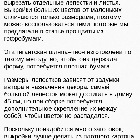
вырезать отдельные лепестки и листья.
Выкройки больших цветов от маленьких
отличаются только размерами, поэтому
можно воспользоваться теми, которые мы
предлагали в статье про цветы из
гофробумаги.
Эта гигантская шляпа–пион изготовлена по
такому методу, но, чтобы она держала
форму, потребуется плотная бумага
Размеры лепестков зависят от задумки
автора и назначения декора: самый
большой лепесток может достигать в длину
45 см, но при сборке потребуется
дополнительное скрепление их между
собой, чтобы цветок не распадался.
Поскольку понадобится много заготовок,
выкройки лучше делать из плотного картона