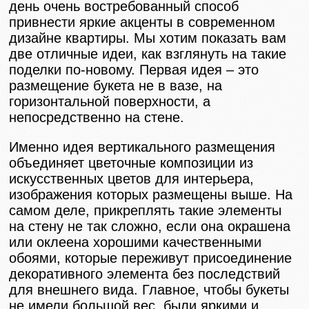
день очень востребованный способ
привнести яркие акценты в современном
дизайне квартиры. Мы хотим показать вам
две отличные идеи, как взглянуть на такие
поделки по-новому. Первая идея – это
размещение букета не в вазе, на
горизонтальной поверхности, а
непосредственно на стене.
Именно идея вертикального размещения
объединяет цветочные композиции из
искусственных цветов для интерьера,
изображения которых размещены выше. На
самом деле, прикреплять такие элементы
на стену не так сложно, если она окрашена
или оклеена хорошими качественными
обоями, которые переживут присоединение
декоративного элемента без последствий
для внешнего вида. Главное, чтобы букеты
не имели большой вес, были яркими и