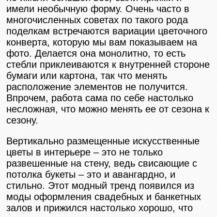
имели необычную форму. Очень часто в
многочисленных советах по такого рода
поделкам встречаются вариации цветочного
конверта, которую мы вам показываем на
фото. Делается она монолитно, то есть
стебли приклеиваются к внутренней стороне
бумаги или картона, так что менять
расположение элементов не получится.
Впрочем, работа сама по себе настолько
несложная, что можно менять ее от сезона к
сезону.
Вертикально размещенные искусственные
цветы в интерьере – это не только
развешенные на стену, ведь свисающие с
потолка букеты – это и авангардно, и
стильно. Этот модный тренд появился из
моды оформления свадебных и банкетных
залов и прижился настолько хорошо, что