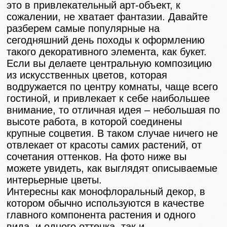
это в привлекательный арт-объект, к
сожалении, не хватает фантазии. Давайте
разберем самые популярные на
сегодняшний день походы к оформлению
такого декоративного элемента, как букет.
Если вы делаете центральную композицию
из искусственных цветов, которая
водружается по центру комнаты, чаще всего
гостиной, и привлекает к себе наибольшее
внимание, то отличная идея – небольшая по
высоте работа, в которой соединены
крупные соцветия. В таком случае ничего не
отвлекает от красоты самих растений, от
сочетания оттенков. На фото ниже вы
можете увидеть, как выглядят описываемые
интерьерные цветы.
Интересны как монофлоральный декор, в
котором обычно используются в качестве
главного компонента растения и одного
вида, и одного оттенка, так и