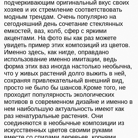
подчеркивающим оригинальный вкус своих
хозяев и их стремление соответствовать
модным трендам. Очень популярно на
сегодняшний день сочетание стеклянных
емкостей, ваз, колб, сфер с яркими
акцентами. На фото вы как раз можете
увидеть пример этих композиций из цветов.
Именно здесь, как нигде, оправдано
использование именно имитации, ведь
форма этих ваз иногда настолько необычна,
что у живых растений долго выжить в ней,
сохраняя привлекательный внешний вид,
просто не было бы шансов.Кроме того, не
проходит популярность экологических
мотивов в современном дизайне и именно в
нем наибольшую актуальность имеют как
раз ненатуральные растения. Они
соединяются в необычные композиции из
искусственных цветов своими руками
вместе со спилами деревьев, корнями,