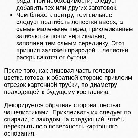
ряда. При необходимости, следует
добавить тех или других заготовок.
Чем ближе к центру, тем сильнее
следует подгибать лепестки вверх, а
самые маленькие перед приклеиванием
загибаются почти вертикально,
заполняя тем самым серединку. Этот
принцип заложен природой – лепестки
раскрываются от бутона.
После того, как лицевая часть головки
цветка готова, к обратной стороне приклеим
отрезок картонной трубки, по диаметру
подходящей к будущему креплению.
Декорируется обратная сторона шестью
чашелистиками. Приклеивать их следует по
спирали, с заходом на следующий, чтобы
перекрыть всю поверхность картонного
основания.