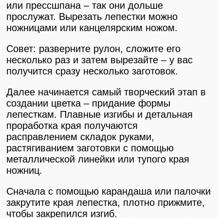
или прессшпана – так они дольше
прослужат. Вырезать лепестки можно
ножницами или канцелярским ножом.
Совет: разверните рулон, сложите его
несколько раз и затем вырезайте – у вас
получится сразу несколько заготовок.
Далее начинается самый творческий этап в
создании цветка – придание формы
лепесткам. Плавные изгибы и детальная
проработка края получаются
расправлением складок руками,
растягиванием заготовки с помощью
металлической линейки или тупого края
ножниц.
Сначала с помощью карандаша или палочки
закрутите края лепестка, плотно прижмите,
чтобы закрепился изгиб.