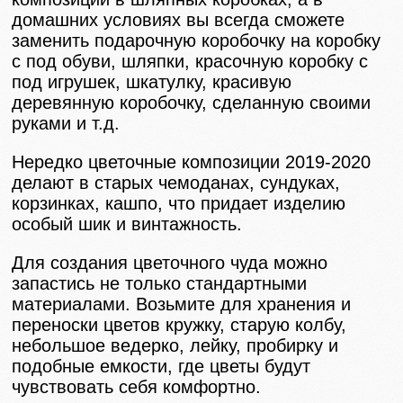
домашних условиях вы всегда сможете
заменить подарочную коробочку на коробку
с под обуви, шляпки, красочную коробку с
под игрушек, шкатулку, красивую
деревянную коробочку, сделанную своими
руками и т.д.
Нередко цветочные композиции 2019-2020
делают в старых чемоданах, сундуках,
корзинках, кашпо, что придает изделию
особый шик и винтажность.
Для создания цветочного чуда можно
запастись не только стандартными
материалами. Возьмите для хранения и
переноски цветов кружку, старую колбу,
небольшое ведерко, лейку, пробирку и
подобные емкости, где цветы будут
чувствовать себя комфортно.