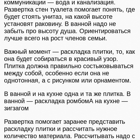
коммуникации — вода и канализация.
Развертка стен туалета помогает понять, где
будет стоять унитаз, на какой высоте
установят раковину. В ванной надо не
забыть про высоту душа. Ориентироваться
лучше всего на рост членов семьи.
Важный момент — раскладка плитки, то, как
она будет собираться в красивый узор.
Плитка должна правильно состыковываться
между собой, особенно если она не
однотонная, а с рисунком или орнаментом.
В ванной и на кухне одна и та же плитка. В
ванной — раскладка ромбомА на кухне —
зигзагом
Развертка помогает заранее представить
раскладку плитки и рассчитать нужное
количество материала. Рассчитывать надо с