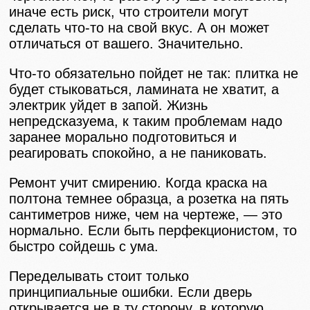
иначе есть риск, что строители могут
сделать что-то на свой вкус. А он может
отличаться от вашего. Значительно.
Что-то обязательно пойдет не так: плитка не
будет стыковаться, ламината не хватит, а
электрик уйдет в запой. Жизнь
непредсказуема, к таким проблемам надо
заранее морально подготовиться и
реагировать спокойно, а не паниковать.
Ремонт учит смирению. Когда краска на
полтона темнее образца, а розетка на пять
сантиметров ниже, чем на чертеже, — это
нормально. Если быть перфекционистом, то
быстро сойдешь с ума.
Переделывать стоит только
принципиальные ошибки. Если дверь
открывается не в ту сторону, в которую