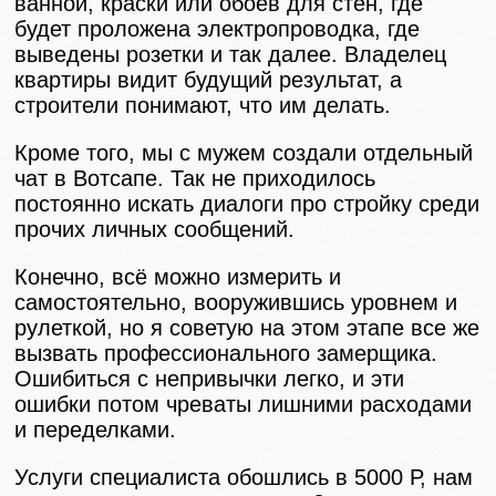
ванной, краски или обоев для стен, где
будет проложена электропроводка, где
выведены розетки и так далее. Владелец
квартиры видит будущий результат, а
строители понимают, что им делать.
Кроме того, мы с мужем создали отдельный
чат в Вотсапе. Так не приходилось
постоянно искать диалоги про стройку среди
прочих личных сообщений.
Конечно, всё можно измерить и
самостоятельно, вооружившись уровнем и
рулеткой, но я советую на этом этапе все же
вызвать профессионального замерщика.
Ошибиться с непривычки легко, и эти
ошибки потом чреваты лишними расходами
и переделками.
Услуги специалиста обошлись в 5000 Р, нам