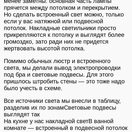
менее заметны: основная часть лампы
прячется между потолком и перекрытием.
Но сделать встроенный свет можно, только
если у вас натяжной или подвесной
потолок. Накладные светильники просто
прикрепляются к потолку и выглядят более
громоздко, зато ради них не придется
жертвовать высотой потолка.
Помимо обычных люстр и встроенного
света, мы делали вывод электропроводки
под бра и световые подвесы. Для этого
пришлось штробить стены — это тоже надо
было учесть в схеме.
Все источники света мы внесли в таблицу,
разделив их по зонамСветовые подвесы
выглядят так
На кухне у нас накладной светВ ванной
комнате — встроенный в подвесной потолок