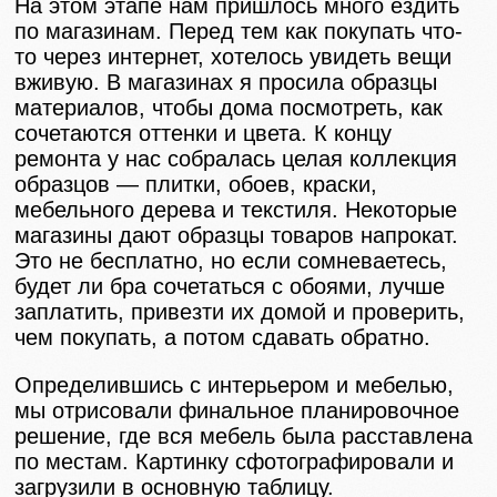
На этом этапе нам пришлось много ездить
по магазинам. Перед тем как покупать что-
то через интернет, хотелось увидеть вещи
вживую. В магазинах я просила образцы
материалов, чтобы дома посмотреть, как
сочетаются оттенки и цвета. К концу
ремонта у нас собралась целая коллекция
образцов — плитки, обоев, краски,
мебельного дерева и текстиля. Некоторые
магазины дают образцы товаров напрокат.
Это не бесплатно, но если сомневаетесь,
будет ли бра сочетаться с обоями, лучше
заплатить, привезти их домой и проверить,
чем покупать, а потом сдавать обратно.
Определившись с интерьером и мебелью,
мы отрисовали финальное планировочное
решение, где вся мебель была расставлена
по местам. Картинку сфотографировали и
загрузили в основную таблицу.