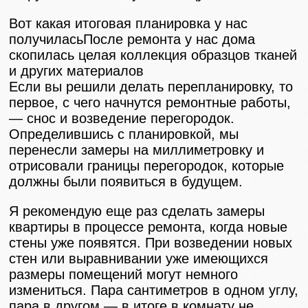
Вот какая итоговая планировка у нас
получиласьПосле ремонта у нас дома
скопилась целая коллекция образцов тканей
и других материалов
Если вы решили делать перепланировку, то
первое, с чего начнутся ремонтные работы,
— снос и возведение перегородок.
Определившись с планировкой, мы
перенесли замеры на миллиметровку и
отрисовали границы перегородок, которые
должны были появиться в будущем.
Я рекомендую еще раз сделать замеры
квартиры в процессе ремонта, когда новые
стены уже появятся. При возведении новых
стен или выравнивании уже имеющихся
размеры помещений могут немного
измениться. Пара сантиметров в одном углу,
пара в другом — в итоге в комнату не