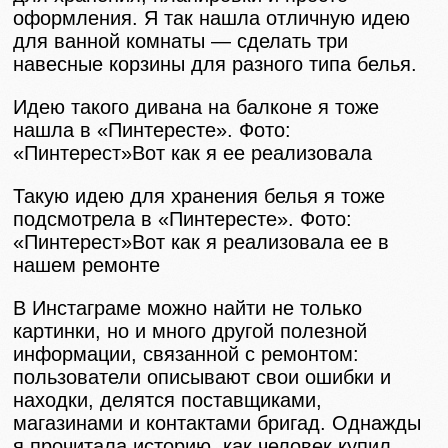
оформления. Я так нашла отличную идею
для ванной комнаты — сделать три
навесные корзины для разного типа белья.
Идею такого дивана на балконе я тоже
нашла в «Пинтересте». Фото:
«Пинтерест»Вот как я ее реализовала
Такую идею для хранения белья я тоже
подсмотрела в «Пинтересте». Фото:
«Пинтерест»Вот как я реализовала ее в
нашем ремонте
В Инстаграме можно найти не только
картинки, но и много другой полезной
информации, связанной с ремонтом:
пользователи описывают свои ошибки и
находки, делятся поставщиками,
магазинами и контактами бригад. Однажды
я прочитала историю, как человек купил