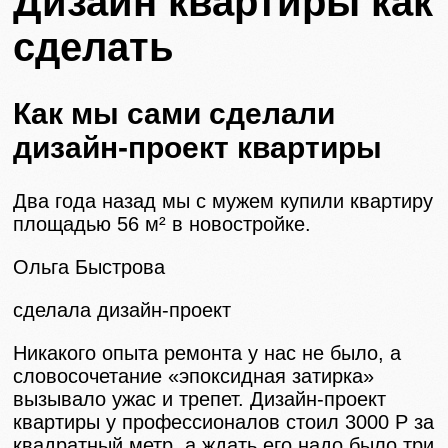
Дизайн квартиры как
сделать
Как мы сами сделали
дизайн-проект квартиры
Два года назад мы с мужем купили квартиру
площадью 56 м² в новостройке.
Ольга Быстрова
сделала дизайн-проект
Никакого опыта ремонта у нас не было, а
словосочетание «эпоксидная затирка»
вызывало ужас и трепет. Дизайн-проект
квартиры у профессионалов стоил 3000 Р за
квадратный метр, а ждать его надо было три