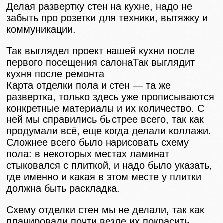
Делая развертку стен на кухне, надо не
забыть про розетки для техники, вытяжку и
коммуникации.
Так выглядел проект нашей кухни после
первого посещения салонаТак выглядит
кухня после ремонта
Карта отделки пола и стен — та же
развертка, только здесь уже прописываются
конкретные материалы и их количество. С
ней мы справились быстрее всего, так как
продумали всё, еще когда делали коллажи.
Сложнее всего было нарисовать схему
пола: в некоторых местах ламинат
стыковался с плиткой, и надо было указать,
где именно и какая в этом месте у плитки
должна быть раскладка.
Схему отделки стен мы не делали, так как
планировали почти везде их покрасить.