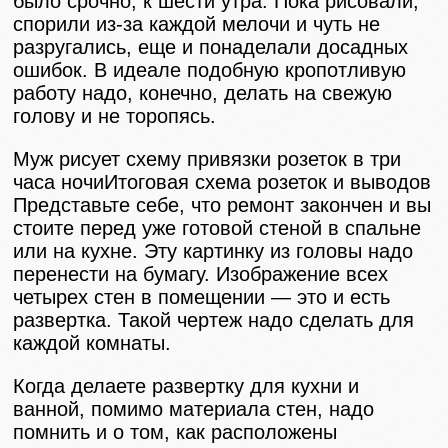
было срочно, к шести утра. Пока рисовали,
спорили из-за каждой мелочи и чуть не
разругались, еще и понаделали досадных
ошибок. В идеале подобную кропотливую
работу надо, конечно, делать на свежую
голову и не торопясь.
Муж рисует схему привязки розеток в три
часа ночиИтоговая схема розеток и выводов
Представьте себе, что ремонт закончен и вы
стоите перед уже готовой стеной в спальне
или на кухне. Эту картинку из головы надо
перенести на бумагу. Изображение всех
четырех стен в помещении — это и есть
развертка. Такой чертеж надо сделать для
каждой комнаты.
Когда делаете развертку для кухни и
ванной, помимо материала стен, надо
помнить и о том, как расположены