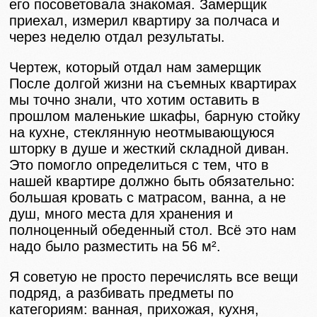
его посоветовала знакомая. Замерщик
приехал, измерил квартиру за полчаса и
через неделю отдал результаты.
Чертеж, который отдал нам замерщик
После долгой жизни на съемных квартирах
мы точно знали, что хотим оставить в
прошлом маленькие шкафы, барную стойку
на кухне, стеклянную неотмывающуюся
шторку в душе и жесткий складной диван.
Это помогло определиться с тем, что в
нашей квартире должно быть обязательно:
большая кровать с матрасом, ванна, а не
душ, много места для хранения и
полноценный обеденный стол. Всё это нам
надо было разместить на 56 м².
Я советую не просто перечислять все вещи
подряд, а разбивать предметы по
категориям: ванная, прихожая, кухня,