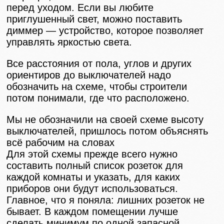
перед уходом. Если вы любите
приглушенный свет, можно поставить
диммер — устройство, которое позволяет
управлять яркостью света.
Все расстояния от пола, углов и других
ориентиров до выключателей надо
обозначить на схеме, чтобы строители
потом понимали, где что расположено.
Мы не обозначили на своей схеме высоту
выключателей, пришлось потом объяснять
всё рабочим на словах
Для этой схемы прежде всего нужно
составить полный список розеток для
каждой комнаты и указать, для каких
приборов они будут использоваться.
Главное, что я поняла: лишних розеток не
бывает. В каждом помещении лучше
сделать минимум по одной запасной