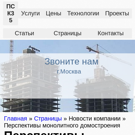
ПС
К3
Услуги
Цены
Технологии
Проекты
5
Статьи
Страницы
Контакты
Звоните нам
г.Москва
Главная
»
Страницы
»
Новости компании
»
Перспективы монолитного домостроения