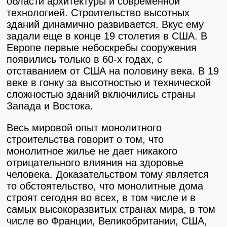
области архитектуры и современной
технологией. Строительство высотных
зданий динамично развивается. Вкус ему
задали еще в конце 19 столетия в США. В
Европе первые небоскребы сооружения
появились только в 60-х годах, с
отставанием от США на половину века. В 19
веке в гонку за высотностью и технической
сложностью зданий включились страны
Запада и Востока.
Весь мировой опыт монолитного
строительства говорит о том, что
монолитное жилье не дает никакого
отрицательного влияния на здоровье
человека. Доказательством тому является
то обстоятельство, что монолитные дома
строят сегодня во всех, в том числе и в
самых высокоразвитых странах мира, в том
числе во Франции, Великобритании, США,