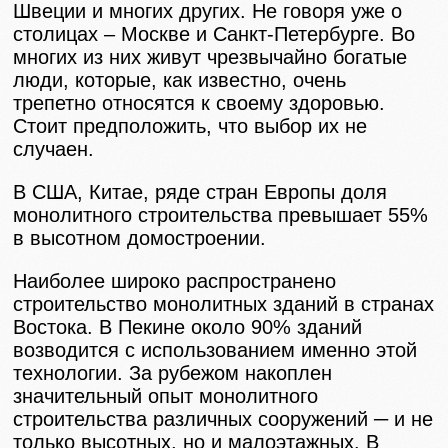
Швеции и многих других. Не говоря уже о
столицах – Москве и Санкт-Петербурге. Во
многих из них живут чрезвычайно богатые
люди, которые, как известно, очень
трепетно относятся к своему здоровью.
Стоит предположить, что выбор их не
случаен.
В США, Китае, ряде стран Европы доля
монолитного строительства превышает 55%
в высотном домостроении.
Наиболее широко распространено
строительство монолитных зданий в странах
Востока. В Пекине около 90% зданий
возводится с использованием именно этой
технологии. За рубежом накоплен
значительный опыт монолитного
строительства различных сооружений ─ и не
только высотных, но и малоэтажных. В