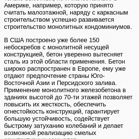
Америке, например, которую принято
считать малоэтажной, наряду с каркасным
строительством успешно развивается
строительство монолитных кондоминиумов.
В США построено уже более 150
небоскребов с монолитной несущей
конструкцией, бетон уверенно вытесняет
сталь из этой области применения. Бетон
широко распространен в Европе, ему уже
отдают предпочтение страны Юго-
Восточной Азии и Персидского залива.
Применение монолитного железобетона в
зданиях высотой до 70-ти этажей позволяет
повысить их жесткость, обеспечить
огнестойкость конструкций, гарантирует
большую устойчивость, содействует
быстрому затуханию колебаний и делает
возможной реализацию смелых