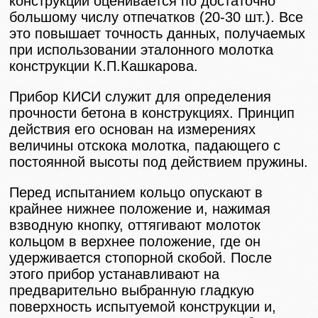
конструкции оценивается по достаточно
большому числу отпечатков (20-30 шт.). Все
это повышает точность данных, получаемых
при использовании эталонного молотка
конструкции К.П.Кашкарова.
Прибор КИСИ служит для определения
прочности бетона в конструкциях. Принцип
действия его основан на измерениях
величины отскока молотка, падающего с
постоянной высоты под действием пружины.
Перед испытанием кольцо опускают в
крайнее нижнее положение и, нажимая
взводную кнопку, оттягивают молоток
кольцом в верхнее положение, где он
удерживается стопорной скобой. После
этого прибор устанавливают на
предварительно выбранную гладкую
поверхность испытуемой конструкции и,