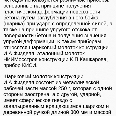
основанные на принципе получения
пластической деформации поверхности
бетона путем заглубления в него бойка
(шарика) при ударе с определенной силой, а
также на принципе упругого отскока от
поверхности бетона и получения значения
упругой деформации. К таким приборам
относятся шариковый молоток конструкции
И.А.Физделя, эталонный молоток
НИИМосстроя конструкции К.П.Кашкарова,
прибор КИСИ.
Шариковый молоток конструкции
И.А.Физделя состоит из металлической
рабочей части массой 250 г, которая с одной
стороны заострена, а с другой, ударной,
имеет сферическое гнездо с
завальцованным вращающимся шариком и
деревянной ручкой длиной 300 мм и массой