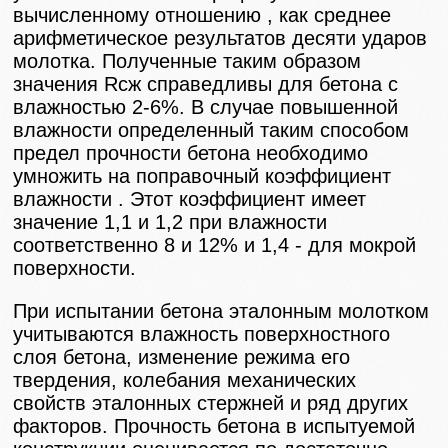
вычисленному отношению , как среднее
арифметическое результатов десяти ударов
молотка. Полученные таким образом
значения Rсж справедливы для бетона с
влажностью 2-6%. В случае повышенной
влажности определенный таким способом
предел прочности бетона необходимо
умножить на поправочный коэффициент
влажности . Этот коэффициент имеет
значение 1,1 и 1,2 при влажности
соответственно 8 и 12% и 1,4 - для мокрой
поверхности.
При испытании бетона эталонным молотком
учитываются влажность поверхностного
слоя бетона, изменение режима его
твердения, колебания механических
свойств эталонных стержней и ряд других
факторов. Прочность бетона в испытуемой