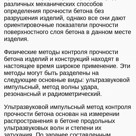
различных механических способов
определения прочности бетона без
разрушения изделий, однако все они дают
ориентировочные показатели прочности
поверхностного слоя бетона в данном месте
изделия.
Физические методы контроля прочности
бетона изделий и конструкций находят в
настоящее время широкое применение. Эти
методы могут быть разделены на
следующие основные виды: ультразвуковой
импульсный, метод волны удара,
резонансный и радиометрический.
Ультразвуковой импульсный метод контроля
прочности бетона основан на измерении
распространения в бетоне продольных
ультразвуковых волн и степени их
затухания. По заранее составленным