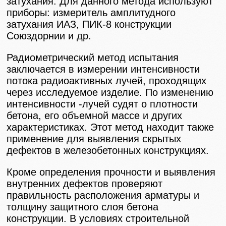
затухания. Для данного метода используют
приборы: измеритель амплитудного
затухания ИАЗ, ПИК-8 конструкции
Союздорнии и др.
Радиометрический метод испытания
заключается в измерении интенсивности
потока радиоактивных лучей, проходящих
через исследуемое изделие. По изменению
интенсивности -лучей судят о плотности
бетона, его объемной массе и других
характеристиках. Этот метод находит также
применение для выявления скрытых
дефектов в железобетонных конструкциях.
Кроме определения прочности и выявления
внутренних дефектов проверяют
правильность расположения арматуры и
толщину защитного слоя бетона
конструкции. В условиях строительной