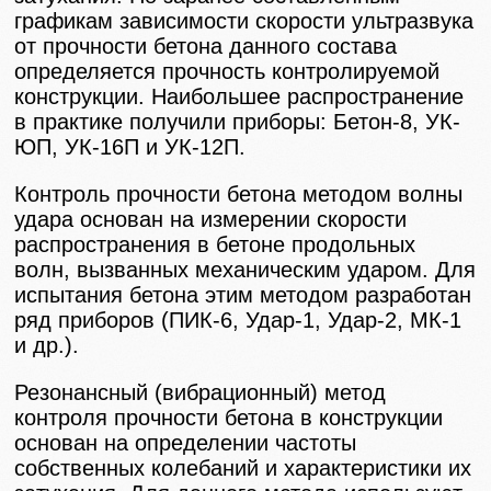
графикам зависимости скорости ультразвука
от прочности бетона данного состава
определяется прочность контролируемой
конструкции. Наибольшее распространение
в практике получили приборы: Бетон-8, УК-
ЮП, УК-16П и УК-12П.
Контроль прочности бетона методом волны
удара основан на измерении скорости
распространения в бетоне продольных
волн, вызванных механическим ударом. Для
испытания бетона этим методом разработан
ряд приборов (ПИК-6, Удар-1, Удар-2, МК-1
и др.).
Резонансный (вибрационный) метод
контроля прочности бетона в конструкции
основан на определении частоты
собственных колебаний и характеристики их