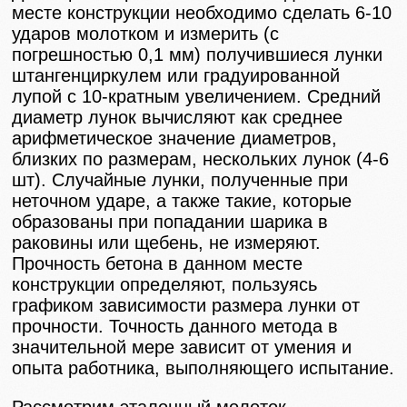
месте конструкции необходимо сделать 6-10
ударов молотком и измерить (с
погрешностью 0,1 мм) получившиеся лунки
штангенциркулем или градуированной
лупой с 10-кратным увеличением. Средний
диаметр лунок вычисляют как среднее
арифметическое значение диаметров,
близких по размерам, нескольких лунок (4-6
шт). Случайные лунки, полученные при
неточном ударе, а также такие, которые
образованы при попадании шарика в
раковины или щебень, не измеряют.
Прочность бетона в данном месте
конструкции определяют, пользуясь
графиком зависимости размера лунки от
прочности. Точность данного метода в
значительной мере зависит от умения и
опыта работника, выполняющего испытание.