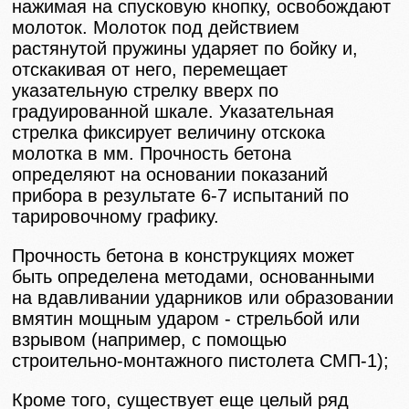
нажимая на спусковую кнопку, освобождают
молоток. Молоток под действием
растянутой пружины ударяет по бойку и,
отскакивая от него, перемещает
указательную стрелку вверх по
градуированной шкале. Указательная
стрелка фиксирует величину отскока
молотка в мм. Прочность бетона
определяют на основании показаний
прибора в результате 6-7 испытаний по
тарировочному графику.
Прочность бетона в конструкциях может
быть определена методами, основанными
на вдавливании ударников или образовании
вмятин мощным ударом - стрельбой или
взрывом (например, с помощью
строительно-монтажного пистолета СМП-1);
Кроме того, существует еще целый ряд