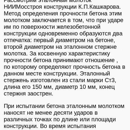
Рассмотрим эталонный молоток
НИИМосстроя конструкции К.П.Кашкарова.
Метод определения прочности бетона этим
молотком заключается в том, что при ударе
им по поверхности железобетонной
конструкции одновременно образуются два
отпечатка: первый диаметром на бетоне,
второй диаметром на эталонном стержне
молотка. За косвенную характеристику
прочности бетона принимают отношение ,
по которому определяют прочность бетона в
данном месте конструкции. Эталонный
стержень изготовлен из стали марки Ст3,
длина его 150 мм, диаметр 10 мм, конец
стержня заострен.
При испытании бетона эталонным молотком
наносят не менее десяти ударов в
различных точках по длине или площади
конструкции. Во время испытания