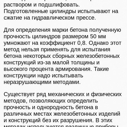
раствором и подшлифовать.
Подготовленные цилиндры испытывают на
сжатие на гидравлическом прессе.
Для определения марки бетона полученную
прочность цилиндров размером 50 мм
умножают на коэффициент 0,8. Однако этот
метод нельзя применять для испытания
бетона некоторых сборных железобетонных
конструкций из-за малой толщины и
высокого процента армирования. Такие
конструкции надо испытывать
неразрушающими методами.
Существует ряд механических и физических
методов, позволяющих определить
прочность и однородность бетона в
различных местах железобетонных изделий
и конструкций без их разрушения. В этих
методах используются различные приборы,